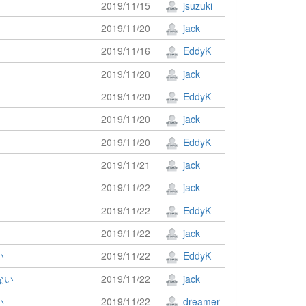
2019/11/15
jsuzuki
2019/11/20
jack
2019/11/16
EddyK
2019/11/20
jack
2019/11/20
EddyK
2019/11/20
jack
2019/11/20
EddyK
2019/11/21
jack
2019/11/22
jack
2019/11/22
EddyK
2019/11/22
jack
い
2019/11/22
EddyK
きない
2019/11/22
jack
い
2019/11/22
dreamer