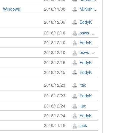
、Windows）
2018/11/30
M.Nishimura
2018/12/09
EddyK
2018/12/10
osws 牟田口 満
2018/12/10
EddyK
2018/12/10
osws 牟田口 満
2018/12/15
EddyK
2018/12/15
EddyK
2018/12/23
itac
2018/12/23
EddyK
2018/12/24
itac
2018/12/24
EddyK
2019/11/15
jack