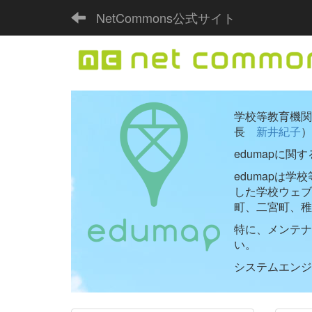
NetCommons公式サイト
学校等教育機関向
長
新井紀子
）
edumapに関
edumapは
した学校ウェ
町、二宮町、稚
特に、メンテナ
い。
システムエンジニ