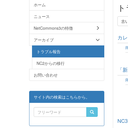
ホーム
ト
ニュース
古
NetCommons3の特徴
カレ
アーカイブ
トラブル報告
NC2からの移行
「新
お問い合わせ
サイト内の検索はこちらから。
NC3