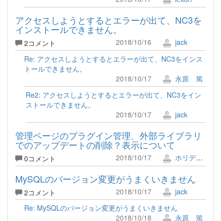
アクセスしようとするとエラーが出て、NC3を
インストールできません。
2018/10/16
jack
2コメント
Re: アクセスしようとするとエラーが出て、NC3をインス
トールできません。
2018/10/17
永原 篤
Re2: アクセスしようとするとエラーが出て、NC3をイン
ストールできません。
2018/10/17
jack
管理ページのプラグイン管理、外部ライブラリ
でのアップデートの削除？表示について
2018/10/17
ホリデー!!
0コメント
MySQLのバージョン変更がうまくいきません
2018/10/17
jack
2コメント
Re: MySQLのバージョン変更がうまくいきません
2018/10/18
永原 篤