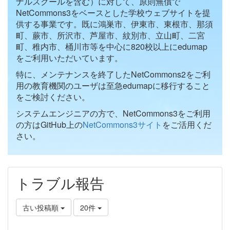
ナルスクールを含む）に対して、原則無償で
NetCommons3をベースとした学校ウェブサイトを提
供する事業です。既に鴻巣市、伊東市、東根市、那須
町、蕨市、所沢市、芦屋市、紋別市、立山町、二宮
町、稚内市、桶川市等を中心に820校以上にedumap
をご利用いただいています。
特に、メンテナンスを終了したNetCommons2をご利
用の教育機関のユーザは至急edumapに移行すること
をご検討ください。
システムエンジニアの方で、NetCommons3をご利用
の方はGitHub上の
NetCommons3サイト
をご活用くだ
さい。
トラブル報告
古い投稿順
20件