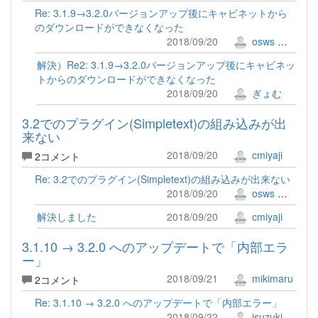
Re: 3.1.9→3.2.0バージョンアップ後にキャビネットから
のダウンロードができなくなった
2018/09/20
osws 牟田口 満
解決）Re2: 3.1.9→3.2.0バージョンアップ後にキャビネッ
トからのダウンロードができなくなった
2018/09/20
ぎょむ
3.2でのプラグイン(Simpletext)の組み込みが出
来ない
2018/09/20
cmiyaji
2コメント
Re: 3.2でのプラグイン(Simpletext)の組み込みが出来ない
2018/09/20
osws 牟田口 満
解決しました
2018/09/20
cmiyaji
3.1.10 → 3.2.0 へのアップデートで「内部エラ
ー」
2018/09/21
mikimaru
2コメント
Re: 3.1.10 → 3.2.0 へのアップデートで「内部エラー」
2018/09/22
jsuzuki