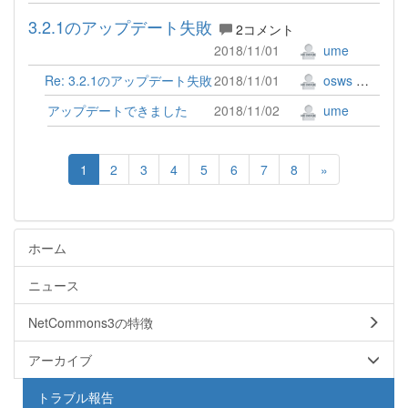
3.2.1のアップデート失敗
2コメント
2018/11/01
ume
Re: 3.2.1のアップデート失敗
2018/11/01
osws 牟田口 満
アップデートできました
2018/11/02
ume
1
2
3
4
5
6
7
8
»
ホーム
ニュース
NetCommons3の特徴
アーカイブ
トラブル報告