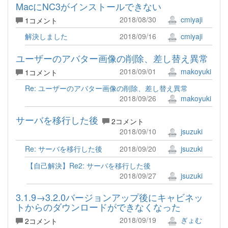
MacにNC3がインストールできない
2018/08/30
cmiyaji
1コメント
解決しました
2018/09/16
cmiyaji
ユーザーのアバター画像の削除、差し替え異常
2018/09/01
makoyuki
1コメント
Re: ユーザーのアバター画像の削除、差し替え異常
2018/09/26
makoyuki
サーバを移行した後
2コメント
2018/09/10
jsuzuki
Re: サーバを移行した後
2018/09/20
jsuzuki
【自己解決】Re2: サーバを移行した後
2018/09/27
jsuzuki
3.1.9→3.2.0バージョンアップ後にキャビネッ
トからのダウンロードができなくなった
2018/09/19
ぎょむ
2コメント