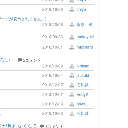
2018/10/06
chiyu
ィザードが表示されません。)
2018/10/08
永原 篤
2018/09/26
makoyuki
2018/10/01
mikimaru
きない。
5コメント
2018/10/02
k-hisao
2018/10/04
jsuzuki
2018/12/07
石川誠
2018/12/07
EddyK
い。
2018/12/08
osws 牟田口 満
い。
2018/12/08
石川誠
ージが見れなくなる
3コメント