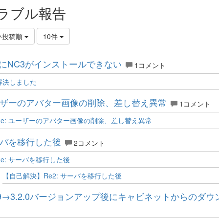
ラブル報告
い投稿順
10件
cにNC3がインストールできない
1コメント
解決しました
ザーのアバター画像の削除、差し替え異常
1コメント
Re: ユーザーのアバター画像の削除、差し替え異常
バを移行した後
2コメント
Re: サーバを移行した後
【自己解決】Re2: サーバを移行した後
1.9→3.2.0バージョンアップ後にキャビネットからの