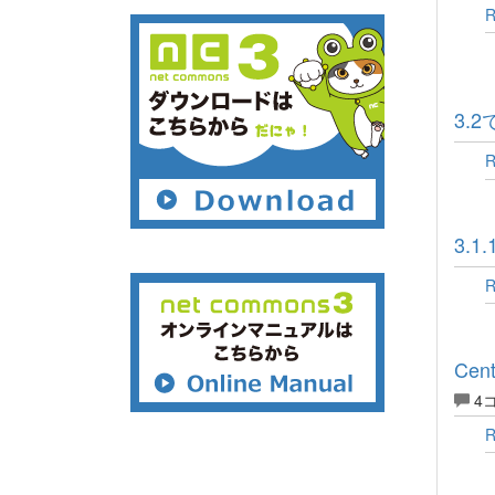
3.
3.
Ce
4