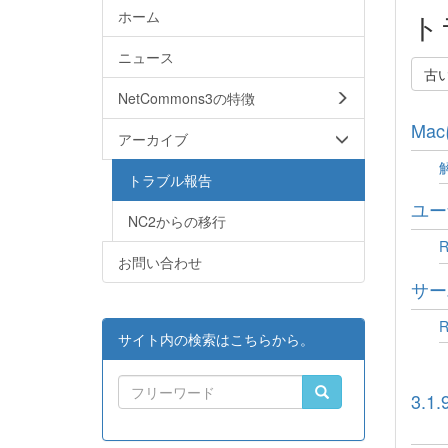
ホーム
ト
ニュース
古
NetCommons3の特徴
Ma
アーカイブ
トラブル報告
ユー
NC2からの移行
お問い合わせ
サー
サイト内の検索はこちらから。
3.