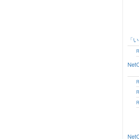
「い
Ne
Ne