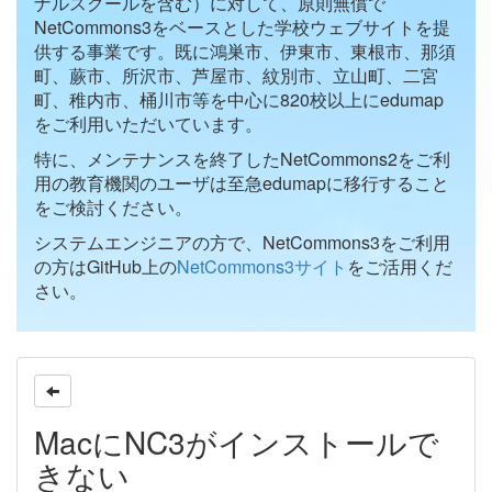
ナルスクールを含む）に対して、原則無償で
NetCommons3をベースとした学校ウェブサイトを提
供する事業です。既に鴻巣市、伊東市、東根市、那須
町、蕨市、所沢市、芦屋市、紋別市、立山町、二宮
町、稚内市、桶川市等を中心に820校以上にedumap
をご利用いただいています。
特に、メンテナンスを終了したNetCommons2をご利
用の教育機関のユーザは至急edumapに移行すること
をご検討ください。
システムエンジニアの方で、NetCommons3をご利用
の方はGitHub上の
NetCommons3サイト
をご活用くだ
さい。
MacにNC3がインストールで
きない