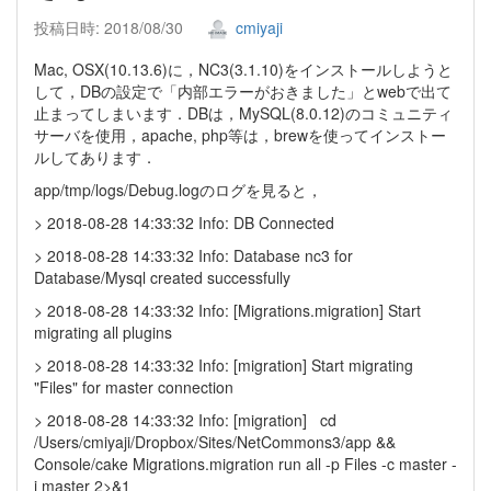
投稿日時: 2018/08/30
cmiyaji
Mac, OSX(10.13.6)に，NC3(3.1.10)をインストールしようと
して，DBの設定で「内部エラーがおきました」とwebで出て
止まってしまいます．DBは，MySQL(8.0.12)のコミュニティ
サーバを使用，apache, php等は，brewを使ってインストー
ルしてあります．
app/tmp/logs/Debug.logのログを見ると，
> 2018-08-28 14:33:32 Info: DB Connected
> 2018-08-28 14:33:32 Info: Database nc3 for
Database/Mysql created successfully
> 2018-08-28 14:33:32 Info: [Migrations.migration] Start
migrating all plugins
> 2018-08-28 14:33:32 Info: [migration] Start migrating
"Files" for master connection
> 2018-08-28 14:33:32 Info: [migration] cd
/Users/cmiyaji/Dropbox/Sites/NetCommons3/app &&
Console/cake Migrations.migration run all -p Files -c master -
i master 2>&1