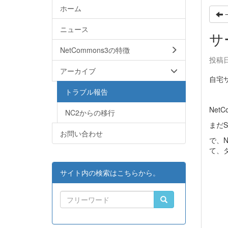
ホーム
ニュース
サ
NetCommons3の特徴
投稿日時
アーカイブ
自宅サー
トラブル報告
Ne
NC2からの移行
まだ
お問い合わせ
で、N
て、ダ
サイト内の検索はこちらから。