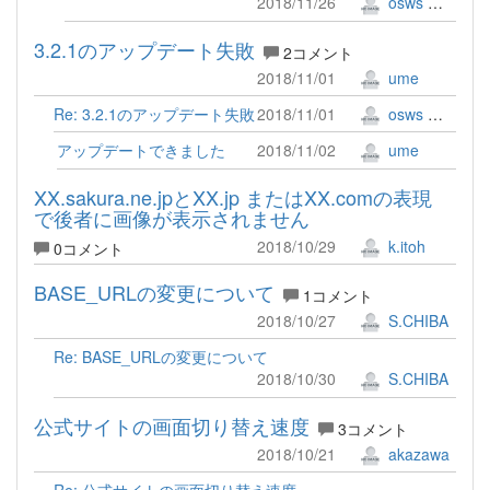
2018/11/26
osws 牟田口 満
3.2.1のアップデート失敗
2コメント
2018/11/01
ume
Re: 3.2.1のアップデート失敗
2018/11/01
osws 牟田口 満
アップデートできました
2018/11/02
ume
XX.sakura.ne.jpとXX.jp またはXX.comの表現
で後者に画像が表示されません
2018/10/29
k.itoh
0コメント
BASE_URLの変更について
1コメント
2018/10/27
S.CHIBA
Re: BASE_URLの変更について
2018/10/30
S.CHIBA
公式サイトの画面切り替え速度
3コメント
2018/10/21
akazawa
Re: 公式サイトの画面切り替え速度