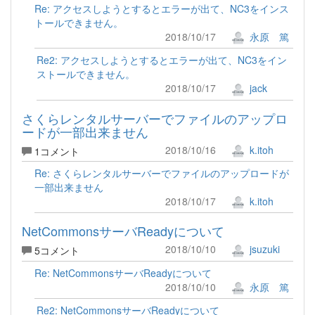
Re: アクセスしようとするとエラーが出て、NC3をインス
トールできません。
2018/10/17
永原 篤
Re2: アクセスしようとするとエラーが出て、NC3をイン
ストールできません。
2018/10/17
jack
さくらレンタルサーバーでファイルのアップロ
ードが一部出来ません
2018/10/16
k.itoh
1コメント
Re: さくらレンタルサーバーでファイルのアップロードが
一部出来ません
2018/10/17
k.itoh
NetCommonsサーバReadyについて
2018/10/10
jsuzuki
5コメント
Re: NetCommonsサーバReadyについて
2018/10/10
永原 篤
Re2: NetCommonsサーバReadyについて