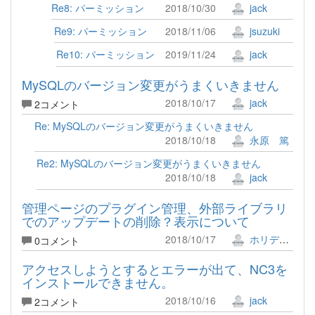
Re8: パーミッション
2018/10/30
jack
Re9: パーミッション
2018/11/06
jsuzuki
Re10: パーミッション
2019/11/24
jack
MySQLのバージョン変更がうまくいきません
2018/10/17
jack
2コメント
Re: MySQLのバージョン変更がうまくいきません
2018/10/18
永原 篤
Re2: MySQLのバージョン変更がうまくいきません
2018/10/18
jack
管理ページのプラグイン管理、外部ライブラリ
でのアップデートの削除？表示について
2018/10/17
ホリデー!!
0コメント
アクセスしようとするとエラーが出て、NC3を
インストールできません。
2018/10/16
jack
2コメント