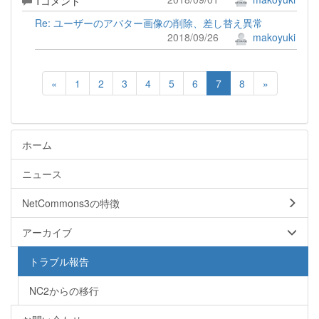
1コメント
Re: ユーザーのアバター画像の削除、差し替え異常
2018/09/26
makoyuki
«
1
2
3
4
5
6
7
8
»
ホーム
ニュース
NetCommons3の特徴
アーカイブ
トラブル報告
NC2からの移行