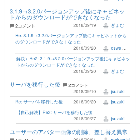
3.1.9→3.2.0バージョンアップ後にキャビネッ
トからのダウンロードができなくなった
2018/09/19
ぎょむ
2コメント
Re: 3.1.9→3.2.0バージョンアップ後にキャビネットから
のダウンロードができなくなった
2018/09/20
osws 牟田口 満
解決）Re2: 3.1.9→3.2.0バージョンアップ後にキャビネッ
トからのダウンロードができなくなった
2018/09/20
ぎょむ
サーバを移行した後
2コメント
2018/09/10
jsuzuki
Re: サーバを移行した後
2018/09/20
jsuzuki
【自己解決】Re2: サーバを移行した後
2018/09/27
jsuzuki
ユーザーのアバター画像の削除、差し替え異常
2018/09/01
makoyuki