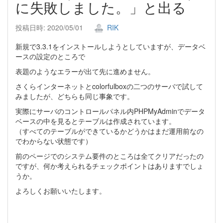
に失敗しました。」と出る
投稿日時: 2020/05/01
RIK
新規で3.3.1をインストールしようとしていますが、データベ
ースの設定のところで
表題のようなエラーが出て先に進めません。
さくらインターネットとcolorfulboxの二つのサーバで試して
みましたが、どちらも同じ事象です。
実際にサーバのコントロールパネル内PHPMyAdminでデータ
ベースの中を見るとテーブルは作成されています。
（すべてのテーブルができているかどうかはまだ運用前なの
でわからない状態です）
前のページでのシステム要件のところは全てクリアだったの
ですが、何か考えられるチェックポイントはありますでしょ
うか。
よろしくお願いいたします。