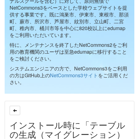
ナルスクールを含む）に対して、原則無償で
NetCommons3をベースとした学校ウェブサイトを提
供する事業です。既に鴻巣市、伊東市、東根市、那須
町、蕨市、所沢市、芦屋市、紋別市、立山町、二宮
町、稚内市、桶川市等を中心に820校以上にedumap
をご利用いただいています。
特に、メンテナンスを終了したNetCommons2をご利
用の教育機関のユーザは至急edumapに移行すること
をご検討ください。
システムエンジニアの方で、NetCommons3をご利用
の方はGitHub上の
NetCommons3サイト
をご活用くだ
さい。
インストール時に「テーブル
の生成（マイグレーション）