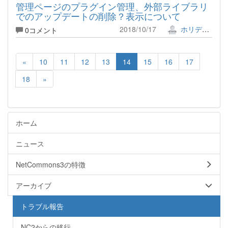
管理ページのプラグイン管理、外部ライブラリ
でのアップデートの削除？表示について
2018/10/17
ホリデー!!
0コメント
«
10
11
12
13
14
15
16
17
18
»
ホーム
ニュース
NetCommons3の特徴
アーカイブ
トラブル報告
NC2からの移行