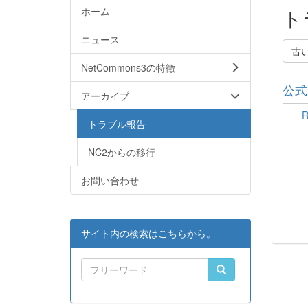
ホーム
ト
ニュース
古
NetCommons3の特徴
公式
アーカイブ
トラブル報告
NC2からの移行
お問い合わせ
サイト内の検索はこちらから。