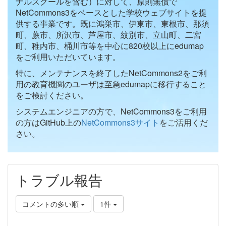
ナルスクールを含む）に対して、原則無償で
NetCommons3をベースとした学校ウェブサイトを提
供する事業です。既に鴻巣市、伊東市、東根市、那須
町、蕨市、所沢市、芦屋市、紋別市、立山町、二宮
町、稚内市、桶川市等を中心に820校以上にedumap
をご利用いただいています。
特に、メンテナンスを終了したNetCommons2をご利
用の教育機関のユーザは至急edumapに移行すること
をご検討ください。
システムエンジニアの方で、NetCommons3をご利用
の方はGitHub上の
NetCommons3サイト
をご活用くだ
さい。
トラブル報告
コメントの多い順
1件