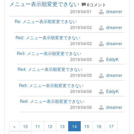
メニュー表示順変更できない
6コメント
2019/04/01
dreamer
Re: メニュー表示順変更できない
2019/04/02
dreamer
Re2: メニュー表示順変更できない
2019/04/02
dreamer
Re3: メニュー表示順変更できない
2019/04/05
EddyK
Re4: メニュー表示順変更できない
2019/04/05
dreamer
Re5: メニュー表示順変更できない
2019/04/06
EddyK
Re6: メニュー表示順変更できない
2019/04/06
dreamer
«
10
11
12
13
14
15
16
17