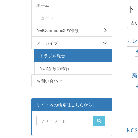
ホーム
ト
ニュース
古
NetCommons3の特徴
カレ
アーカイブ
トラブル報告
NC2からの移行
「新
お問い合わせ
サイト内の検索はこちらから。
NC3