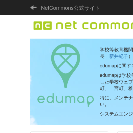
NetCommons公式サイト
学校等教育機関向
長
新井紀子
）
edumapに関
edumapは
した学校ウェ
町、二宮町、稚
特に、メンテナ
い。
システムエンジニ