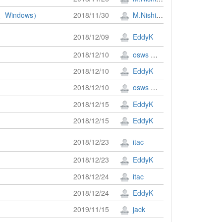
、Windows）
2018/11/30
M.Nishimura
2018/12/09
EddyK
2018/12/10
osws 牟田口 満
2018/12/10
EddyK
2018/12/10
osws 牟田口 満
2018/12/15
EddyK
2018/12/15
EddyK
2018/12/23
itac
2018/12/23
EddyK
2018/12/24
itac
2018/12/24
EddyK
2019/11/15
jack