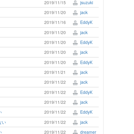
2019/11/15
jsuzuki
2019/11/20
jack
2019/11/16
EddyK
2019/11/20
jack
2019/11/20
EddyK
2019/11/20
jack
2019/11/20
EddyK
2019/11/21
jack
2019/11/22
jack
2019/11/22
EddyK
2019/11/22
jack
い
2019/11/22
EddyK
きない
2019/11/22
jack
い
2019/11/22
dreamer