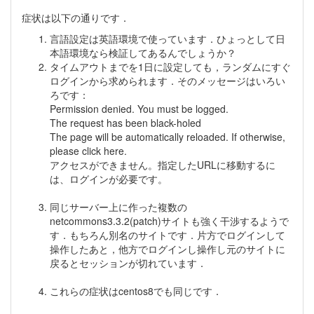
症状は以下の通りです．
言語設定は英語環境で使っています．ひょっとして日
本語環境なら検証してあるんでしょうか？
タイムアウトまでを1日に設定しても，ランダムにすぐ
ログインから求められます．そのメッセージはいろい
ろです：
Permission denied. You must be logged.
The request has been black-holed
The page will be automatically reloaded. If otherwise,
please click here.
アクセスができません。指定したURLに移動するに
は、ログインが必要です。
同じサーバー上に作った複数の
netcommons3.3.2(patch)サイトも強く干渉するようで
す．もちろん別名のサイトです．片方でログインして
操作したあと，他方でログインし操作し元のサイトに
戻るとセッションが切れています．
これらの症状はcentos8でも同じです．