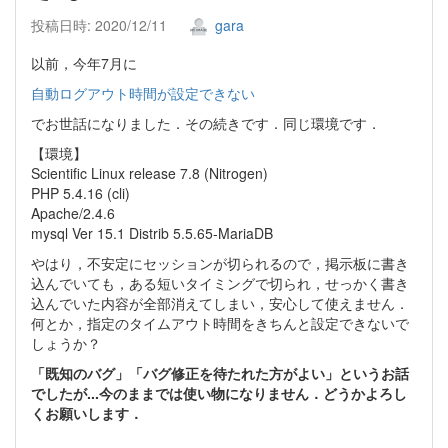
投稿日時: 2020/12/11
gara
以前，今年7月に
自動ログアウト時間が設定できない
でお世話になりました．その続きです．同じ環境です．
【環境】
Scientific Linux release 7.8 (Nitrogen)
PHP 5.4.16 (cli)
Apache/2.4.6
mysql Ver 15.1 Distrib 5.5.65-MariaDB
やはり，不安定にセッションが切られるので，掲示板に書き
込んでいても，ある短いタイミングで切られ，せっかく書き
込んでいた内容が全部消えてしまい，安心して使えません．
何とか，指定のタイムアウト時間をきちんと設定できないで
しょうか？
「既知のバグ」「バグ修正を待たれた方がよい」というお話
でしたが...今のままでは使い物になりません．どうかよろし
くお願いします．