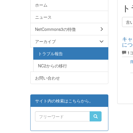
ホーム
ト
ニュース
古
NetCommons3の特徴
キャ
アーカイブ
につ
1
トラブル報告
NC2からの移行
お問い合わせ
サイト内の検索はこちらから。