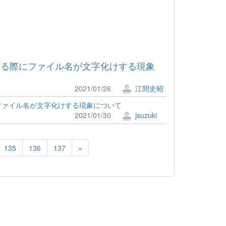
する際にファイル名が文字化けする現象
2021/01/26
江間史昭
ファイル名が文字化けする現象について
2021/01/30
jsuzuki
135
136
137
»