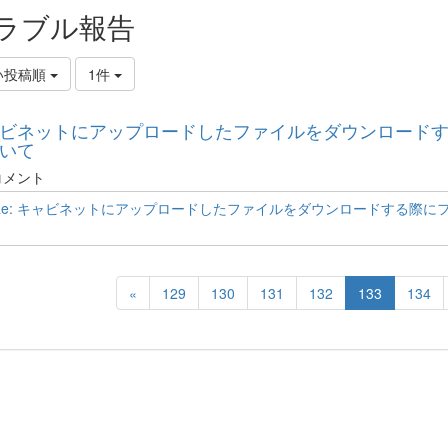
ラブル報告
い投稿順
1件
ビネットにアップロードしたファイルをダウンロード
いて
コメント
Re: キャビネットにアップロードしたファイルをダウンロードする際に
«
129
130
131
132
133
134