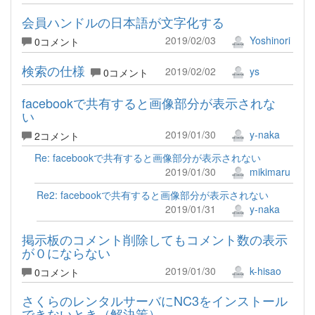
会員ハンドルの日本語が文字化する
2019/02/03
Yoshinori
0コメント
検索の仕様
2019/02/02
ys
0コメント
facebookで共有すると画像部分が表示されな
い
2019/01/30
y-naka
2コメント
Re: facebookで共有すると画像部分が表示されない
2019/01/30
mikimaru
Re2: facebookで共有すると画像部分が表示されない
2019/01/31
y-naka
掲示板のコメント削除してもコメント数の表示
が０にならない
2019/01/30
k-hisao
0コメント
さくらのレンタルサーバにNC3をインストール
できないとき（解決策）