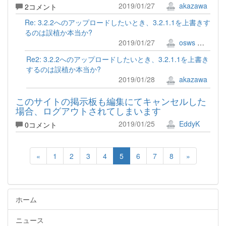
2019/01/27
akazawa
2コメント
Re: 3.2.2へのアップロードしたいとき、3.2.1.1を上書きす
るのは誤植か本当か?
2019/01/27
osws 牟田口 満
Re2: 3.2.2へのアップロードしたいとき、3.2.1.1を上書き
するのは誤植か本当か?
2019/01/28
akazawa
このサイトの掲示板も編集にてキャンセルした
場合、ログアウトされてしまいます
2019/01/25
EddyK
0コメント
«
1
2
3
4
5
6
7
8
»
ホーム
ニュース