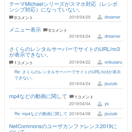
テーマMichaelシリーズがスマホ対応（レシポ
ンシブ対応）になっていない。
2019/04/29
dreamer
0コメント
メニュー表示
0コメント
2019/04/24
dreamer
さくらのレンタルサーバーでサイトのURL/nc3
が表示できない。
2019/04/22
onbusaru
1コメント
Re: さくらのレンタルサーバーでサイトのURL/nc3が表示
できない。
2019/04/24
jsuzuki
mp4などの動画に関して
1コメント
2019/04/04
ys
Re: mp4などの動画に関して
2019/04/08
jsuzuki
NetCommonsのユーザカンファレンス2019に
ついて