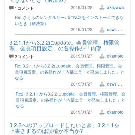
2019/01/28
akazawa
1コメント
Re: さくらのレンタルサーバにNC3をインストールできな
いとき（解決策）
2019/01/28
osws 牟田口 満
3.2.1.1から3.2.2にupdate。会員管理、権限管
理、会員項目設定、の各操作が「内部...
2019/01/27
okamoto
2コメント
Re: 3.2.1.1から3.2.2にupdate。会員管理、権限管理、会
員項目設定、の各操作が「内部エラーが発生しました」と
なる
2019/01/27
osws 牟田口 満
Re2: 3.2.1.1から3.2.2にupdate。会員管理、権限管理、会
員項目設定、の各操作が「内部エラーが発生しました」と
なる
2019/01/27
okamoto
3.2.2へのアップロードしたいとき、3.2.1.1を
上書きするのは誤植か本当か?