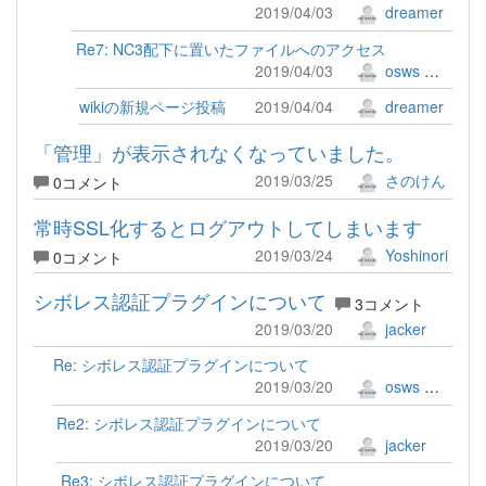
2019/04/03
dreamer
Re7: NC3配下に置いたファイルへのアクセス
2019/04/03
osws 牟田口 満
wikiの新規ページ投稿
2019/04/04
dreamer
「管理」が表示されなくなっていました。
2019/03/25
さのけん
0コメント
常時SSL化するとログアウトしてしまいます
2019/03/24
Yoshinori
0コメント
シボレス認証プラグインについて
3コメント
2019/03/20
jacker
Re: シボレス認証プラグインについて
2019/03/20
osws 牟田口 満
Re2: シボレス認証プラグインについて
2019/03/20
jacker
Re3: シボレス認証プラグインについて