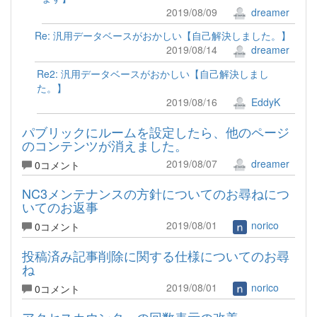
2019/08/09
dreamer
Re: 汎用データベースがおかしい【自己解決しました。】
2019/08/14
dreamer
Re2: 汎用データベースがおかしい【自己解決しまし
た。】
2019/08/16
EddyK
パブリックにルームを設定したら、他のページ
のコンテンツが消えました。
2019/08/07
dreamer
0コメント
NC3メンテナンスの方針についてのお尋ねにつ
いてのお返事
2019/08/01
norico
0コメント
投稿済み記事削除に関する仕様についてのお尋
ね
2019/08/01
norico
0コメント
アクセスカウンターの回数表示の改善