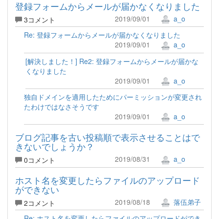
登録フォームからメールが届かなくなりました
2019/09/01
a_o
3コメント
Re: 登録フォームからメールが届かなくなりました
2019/09/01
a_o
[解決しました！] Re2: 登録フォームからメールが届かな
くなりました
2019/09/01
a_o
独自ドメインを適用したためにパーミッションが変更され
たわけではなさそうです
2019/09/01
a_o
ブログ記事を古い投稿順で表示させることはで
きないでしょうか？
2019/08/31
a_o
0コメント
ホスト名を変更したらファイルのアップロード
ができない
2019/08/18
落伍弟子
2コメント
Re: ホスト名を変更したらファイルのアップロードができ