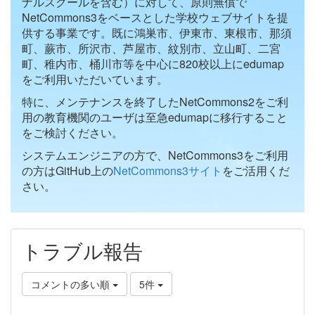
ナルスクールを含む）に対して、原則無償で
NetCommons3をベースとした学校ウェブサイトを提
供する事業です。既に鴻巣市、伊東市、東根市、那須
町、蕨市、所沢市、芦屋市、紋別市、立山町、二宮
町、稚内市、桶川市等を中心に820校以上にedumap
をご利用いただいています。
特に、メンテナンスを終了したNetCommons2をご利
用の教育機関のユーザは至急edumapに移行すること
をご検討ください。
システムエンジニアの方で、NetCommons3をご利用
の方はGitHub上の
NetCommons3サイト
をご活用くだ
さい。
トラブル報告
コメントの多い順
5件