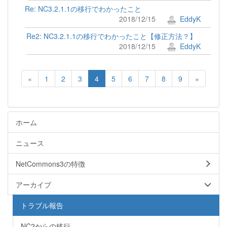
Re: NC3.2.1.1の移行でわかったこと
2018/12/15
EddyK
Re2: NC3.2.1.1の移行でわかったこと【修正方法？】
2018/12/15
EddyK
«
1
2
3
4
5
6
7
8
9
»
ホーム
ニュース
NetCommons3の特徴
アーカイブ
トラブル報告
NC2からの移行