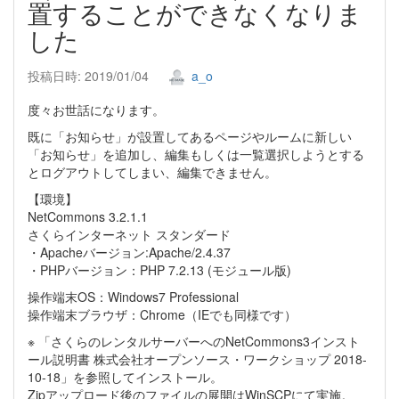
置することができなくなりま
した
投稿日時: 2019/01/04
a_o
度々お世話になります。
既に「お知らせ」が設置してあるページやルームに新しい
「お知らせ」を追加し、編集もしくは一覧選択しようとする
とログアウトしてしまい、編集できません。
【環境】
NetCommons 3.2.1.1
さくらインターネット スタンダード
・Apacheバージョン:Apache/2.4.37
・PHPバージョン：PHP 7.2.13 (モジュール版)
操作端末OS：Windows7 Professional
操作端末ブラウザ：Chrome（IEでも同様です）
※ 「さくらのレンタルサーバーへのNetCommons3インスト
ール説明書 株式会社オープンソース・ワークショップ 2018-
10-18」を参照してインストール。
Zipアップロード後のファイルの展開はWinSCPにて実施。