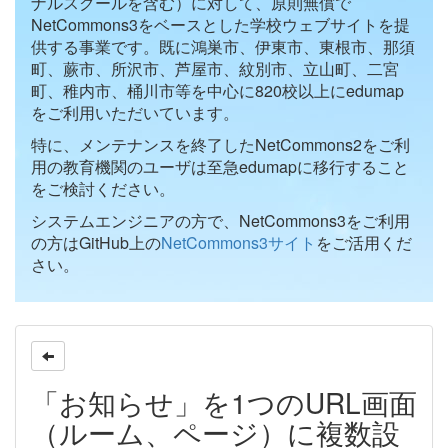
ナルスクールを含む）に対して、原則無償で
NetCommons3をベースとした学校ウェブサイトを提
供する事業です。既に鴻巣市、伊東市、東根市、那須
町、蕨市、所沢市、芦屋市、紋別市、立山町、二宮
町、稚内市、桶川市等を中心に820校以上にedumap
をご利用いただいています。
特に、メンテナンスを終了したNetCommons2をご利
用の教育機関のユーザは至急edumapに移行すること
をご検討ください。
システムエンジニアの方で、NetCommons3をご利用
の方はGitHub上の
NetCommons3サイト
をご活用くだ
さい。
「お知らせ」を1つのURL画面
（ルーム、ページ）に複数設