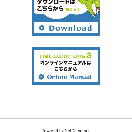
Powered by NetCommons