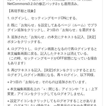
NetCommons3.2.0の修正パッチ2ヶも適用済み。
【再現手順と現象】
1. ログインし、セッティングモードONにする。
2. 既に「お知らせ」を設定してあるページ（ルーム）でプラ
グイン追加をクリックし、2つ目の「お知らせ」を選択する
3. 追加された「お知らせ」の本文にテキストを記入、[決定]
ボタンをクリックする。
4. ログアウトし、ログイン画面となるので再ログインすると
本文編集画面に戻る。記入したテキストは消えている。
（この時、セッティングモードがOFF状態になっている場合
もあります）
5. 再びテキストを記入、[決定]ボタンをクリックするとまた
ログオフしログイン画面になる。再々ログイン、以下同様。
※ 2つ目の「お知らせ」そのものは追加されています。
※ 本文編集画面右上の「×：閉じる」アイコンや「↑ ↓：上下
変更」アイコンをクリックしてもログオフしません。
※ 設定アイコンをクリックしてもログオフすることがありま
す。ログオフしない場合でも、一覧表示のどれかを選択する