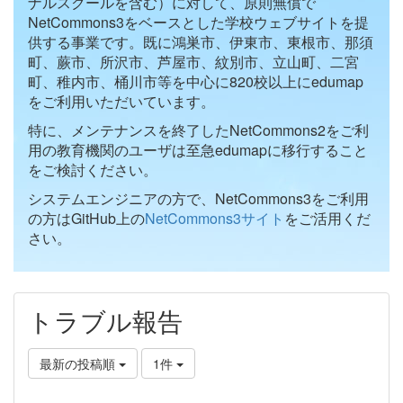
ナルスクールを含む）に対して、原則無償で
NetCommons3をベースとした学校ウェブサイトを提
供する事業です。既に鴻巣市、伊東市、東根市、那須
町、蕨市、所沢市、芦屋市、紋別市、立山町、二宮
町、稚内市、桶川市等を中心に820校以上にedumap
をご利用いただいています。
特に、メンテナンスを終了したNetCommons2をご利
用の教育機関のユーザは至急edumapに移行すること
をご検討ください。
システムエンジニアの方で、NetCommons3をご利用
の方はGitHub上の
NetCommons3サイト
をご活用くだ
さい。
トラブル報告
最新の投稿順
1件