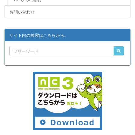
お問い合わせ
サイト内の検索はこちらから。