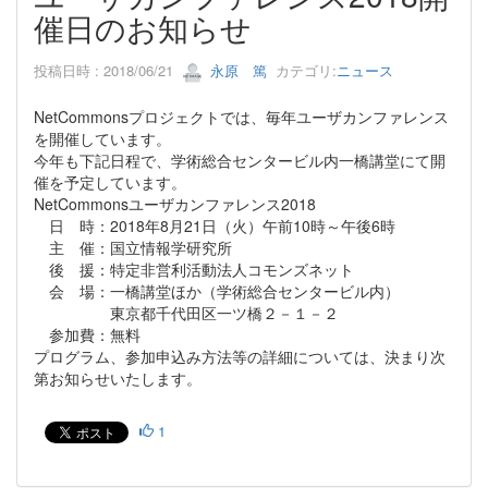
催日のお知らせ
投稿日時 : 2018/06/21
永原 篤
カテゴリ:
ニュース
NetCommonsプロジェクトでは、毎年ユーザカンファレンス
を開催しています。
今年も下記日程で、学術総合センタービル内一橋講堂にて開
催を予定しています。
NetCommonsユーザカンファレンス2018
日 時：2018年8月21日（火）午前10時～午後6時
主 催：国立情報学研究所
後 援：特定非営利活動法人コモンズネット
会 場：一橋講堂ほか（学術総合センタービル内）
東京都千代田区一ツ橋２－１－２
参加費：無料
プログラム、参加申込み方法等の詳細については、決まり次
第お知らせいたします。
1