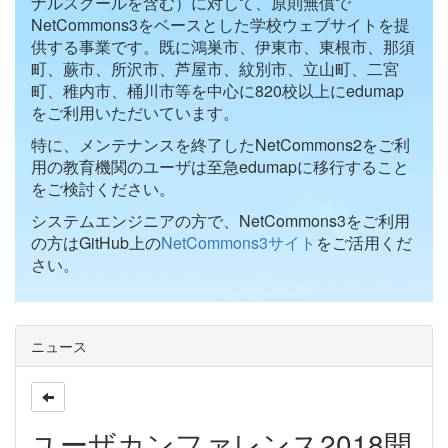
ナルスクールを含む）に対して、原則無償で
NetCommons3をベースとした学校ウェブサイトを提
供する事業です。既に鴻巣市、伊東市、東根市、那須
町、蕨市、所沢市、芦屋市、紋別市、立山町、二宮
町、稚内市、桶川市等を中心に820校以上にedumap
をご利用いただいています。
特に、メンテナンスを終了したNetCommons2をご利
用の教育機関のユーザは至急edumapに移行すること
をご検討ください。
システムエンジニアの方で、NetCommons3をご利用
の方はGitHub上の
NetCommons3サイト
をご活用くだ
さい。
ニュース
ユーザカンファレンス2018開