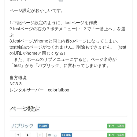
ページ設定がおかしいです。
1.下記ページ設定のように、testページを作成
2.testページの右の３ポチメニュー[：]？で「一番上へ」を選
ぶ
3.testページがhomeと同じ内容のページになってしまい、
test独自のページがつくれません。削除もできません。（test
のURLがhomeと同じくなる）
また、ホームのサブメニューにすると、ページ名称が
「test」から「パブリック」に変わってしまいます。
当方環境
NC3.3
レンタルサーバー colorfulbox