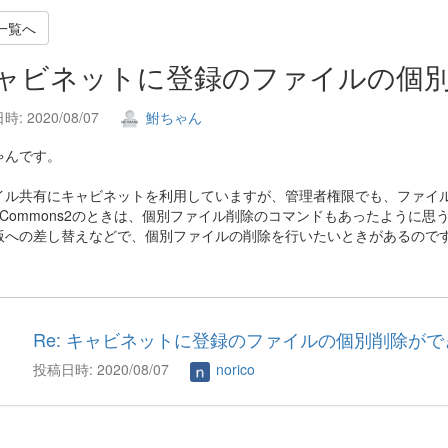
一覧へ
ャビネットに登録のファイルの個
: 2020/08/07
鮒ちゃん
ゃんです。
イル共有にキャビネットを利用していますが、管理者権限でも、ファイ
etCommons2のときは、個別ファイル削除のコマンドもあったように思
版への差し替えなどで、個別ファイルの削除を行いたいときがあるので
Re: キャビネットに登録のファイルの個別削除が
投稿日時: 2020/08/07
norico