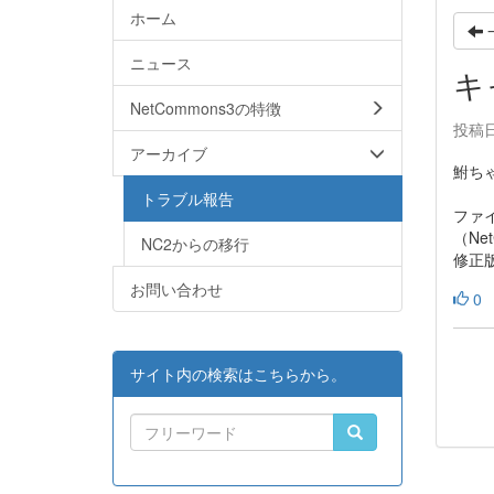
ホーム
ニュース
キ
NetCommons3の特徴
投稿日時
アーカイブ
鮒ち
トラブル報告
ファ
（N
NC2からの移行
修正
お問い合わせ
0
サイト内の検索はこちらから。