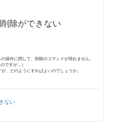
別削除ができない
ルの操作に関して、削除のコマンドが現れません。
うのですが…）
すが、どのようにすればよいのでしょうか。
できない