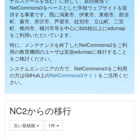
ナルスクールを含む）に対して、原則無償で
NetCommons3をベースとした学校ウェブサイトを提
供する事業です。既に鴻巣市、伊東市、東根市、那須
町、蕨市、所沢市、芦屋市、紋別市、立山町、二宮
町、稚内市、桶川市等を中心に820校以上にedumap
をご利用いただいています。
特に、メンテナンスを終了したNetCommons2をご利
用の教育機関のユーザは至急edumapに移行すること
をご検討ください。
システムエンジニアの方で、NetCommons3をご利用
の方はGitHub上の
NetCommons3サイト
をご活用くだ
さい。
NC2からの移行
古い投稿順
1件