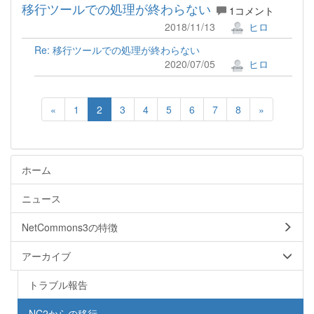
移行ツールでの処理が終わらない
1コメント
2018/11/13
ヒロ
Re: 移行ツールでの処理が終わらない
2020/07/05
ヒロ
«
1
2
3
4
5
6
7
8
»
ホーム
ニュース
NetCommons3の特徴
アーカイブ
トラブル報告
NC2からの移行