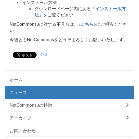
インストール方法
ダウンロードページ内にある『
インストール方
法
』をご覧ください
NetCommons3に対する不具合は、<
こちら
>にご報告くださ
い。
今後ともNetCommonsをどうぞよろしくお願いいたします。
3
ホーム
ニュース
NetCommons3の特徴
アーカイブ
お問い合わせ