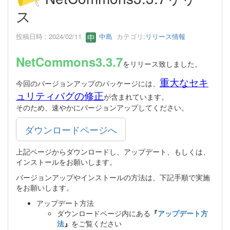
ス
投稿日時 : 2024/02/11
中島
カテゴリ:
リリース情報
NetCommons3.3.7
をリリース致しました。
重大なセキ
今回のバージョンアップのパッケージには、
ュリティバグの修正
が含まれています。
そのため、速やかにバージョンアップしてください。
ダウンロードページへ
上記ページからダウンロードし、アップデート、もしくは、
インストールをお願いします。
バージョンアップやインストールの方法は、下記手順で実施
をお願いします。
アップデート方法
ダウンロードページ内にある
『
アップデート方
法
』
をご覧ください