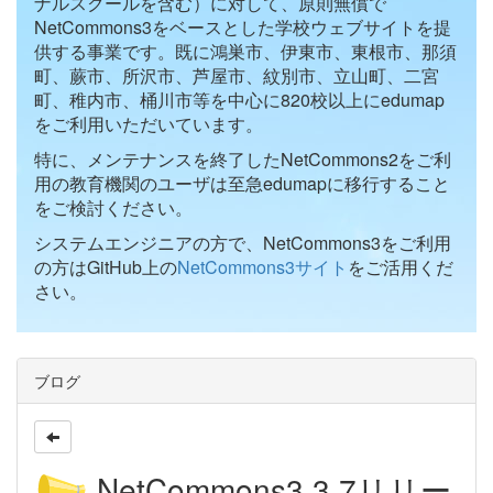
ナルスクールを含む）に対して、原則無償で
NetCommons3をベースとした学校ウェブサイトを提
供する事業です。既に鴻巣市、伊東市、東根市、那須
町、蕨市、所沢市、芦屋市、紋別市、立山町、二宮
町、稚内市、桶川市等を中心に820校以上にedumap
をご利用いただいています。
特に、メンテナンスを終了したNetCommons2をご利
用の教育機関のユーザは至急edumapに移行すること
をご検討ください。
システムエンジニアの方で、NetCommons3をご利用
の方はGitHub上の
NetCommons3サイト
をご活用くだ
さい。
ブログ
NetCommons3.3.7リリー