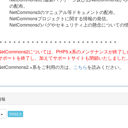
の配布。
NetCommons3のマニュアル等ドキュメントの配布。
NetCommonsプロジェクトに関する情報の発信。
NetCommonsのバグやセキュリティ上の懸念についての
＊＊＊＊＊＊＊＊＊＊＊＊＊＊＊＊＊＊＊＊＊＊＊＊＊＊
NetCommons2については、PHP5.x系のメンテナンスが終了
サポートを終了し、加えてサポートサイトも閉鎖いたしました
NetCommons2.×系をご利用の方は、
こちら
を読みください。
情報
件
RSS2.0