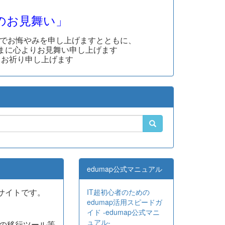
のお見舞い」
んでお悔やみを申し上げますとともに、
まに心よりお見舞い申し上げます
りお祈り申し上げます
edumap公式マニュアル
公式サイトです。
IT超初心者のための
edumap活用スピードガ
イド -edumap公式マニ
ュアル-
からの移行ツール等