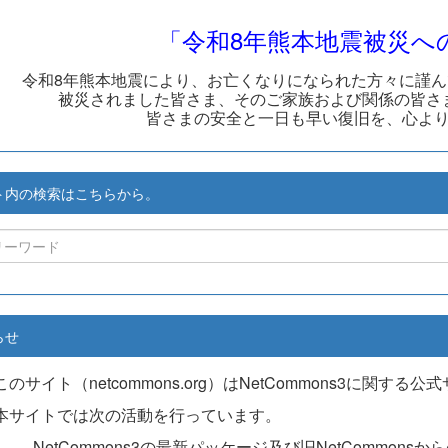
「令和8年熊本地震被災へ
令和8年熊本地震により、お亡くなりになられた方々に謹
被災されました皆さま、そのご家族および関係の皆さ
皆さまの安全と一日も早い復旧を、心よ
ト内の検索はこちらから。
らせ
このサイト（netcommons.org）はNetCommons3に関する
本サイトでは次の活動を行っています。
NetCommons3の最新パッケージ及び旧NetCommons