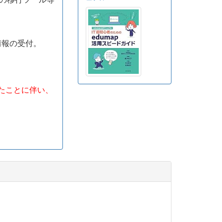
情報の受付。
したことに伴い、
。